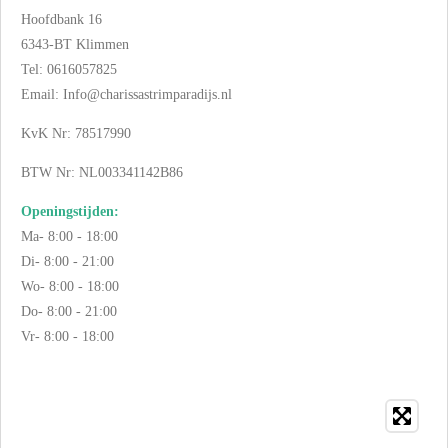
Hoofdbank 16
6343-BT Klimmen
Tel: 0616057825
Email: Info@charissastrimparadijs.nl
KvK Nr: 78517990
BTW Nr: NL003341142B86
Openingstijden:
Ma- 8:00 - 18:00
Di- 8:00 - 21:00
Wo- 8:00 - 18:00
Do- 8:00 - 21:00
Vr- 8:00 - 18:00