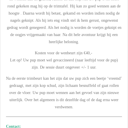
rond gekeken mag hij op de trimtafel. Hij kan zo goed wennen aan de
hoogte . Daarna wordt hij betast, gekamd en worden indien nodig de
nagels geknipt. Als hij iets eng vindt stel ik hem gerust, ongewenst
gedrag wordt genegeerd. Als het nodig is worden de voetjes geknipt en
de oogjes vrijgemaakt van haar. Na dit hele avontuur krijgt hij een
heerlijke beloning.
Kosten voor de wenbeurt zijn €40,-
Let op! Uw pup moet wel gevaccineerd (naar leeftijd voor de pup)
zijn. De sessie duurt ongeveer +/- 1 uur.
Na de eerste trimbeurt kan het zijn dat uw pup zich een beetje ‘vreemd’
gedraagt, met zijn kop schud, zijn lichaam besnuffeld of gaat rollen
over de vloer. Uw pup moet wennen aan het gevoel van zijn nieuwe
uiterlijk. Over het algemeen is dit dezelfde dag of de dag erna weer
verdwenen.
Contact: