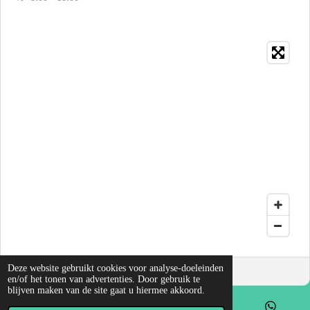
Deze website gebruikt cookies voor analyse-doeleinden
en/of het tonen van advertenties. Door gebruik te
blijven maken van de site gaat u hiermee akkoord.